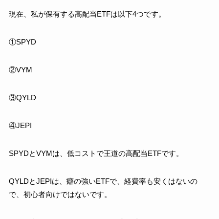
現在、私が保有する高配当ETFは以下4つです。
①SPYD
②VYM
③QYLD
④JEPI
SPYDとVYMは、低コストで王道の高配当ETFです。
QYLDとJEPIは、癖の強いETFで、経費率も安くはないの
で、初心者向けではないです。