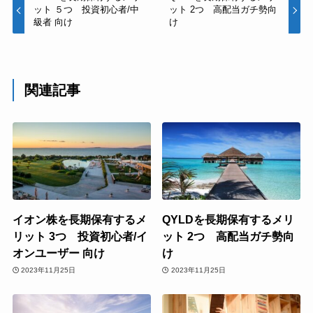
ット ５つ 投資初心者/中
ット 2つ 高配当ガチ勢向
級者 向け
け
関連記事
イオン株を長期保有するメ
QYLDを長期保有するメリ
リット 3つ 投資初心者/イ
ット 2つ 高配当ガチ勢向
オンユーザー 向け
け
2023年11月25日
2023年11月25日