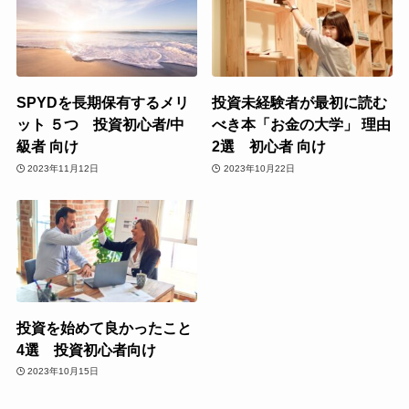
SPYDを長期保有するメリ
投資未経験者が最初に読む
ット ５つ 投資初心者/中
べき本「お金の大学」 理由
級者 向け
2選 初心者 向け
2023年11月12日
2023年10月22日
投資を始めて良かったこと
4選 投資初心者向け
2023年10月15日